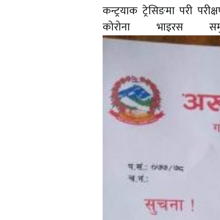
कन्ट्रयाक ट्रेसिङमा परी पर
कोरोना भाइरस स