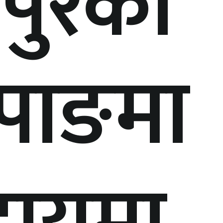
पुरको
पाङमा