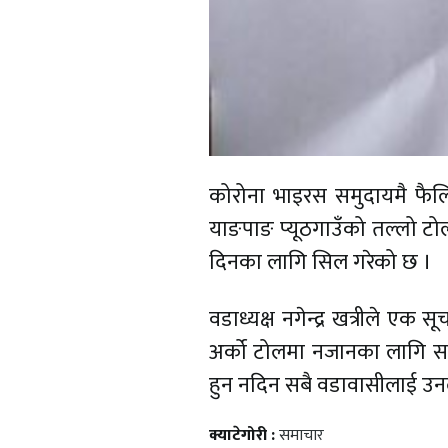
कोरोना भाइरस समुदायमै फैलि
याङपाङ प्यूठगाउँको तल्लो टो
दिनका लागि सिल गरेको छ ।
वडाध्यक्ष नगेन्द्र खत्रीले ए
अर्को टोलमा नजानका लागि सब
हुन नदिन सबै वडावासीलाई उन
क्याटेगोरी :
समाचार