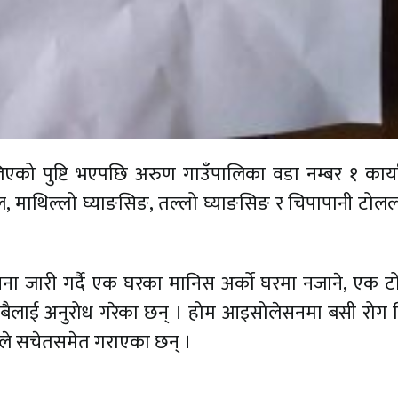
एको पुष्टि भएपछि अरुण गाउँपालिका वडा नम्बर १ कार्
ल, माथिल्लो घ्याङसिङ, तल्लो घ्याङसिङ र चिपापानी टोल
क सूचना जारी गर्दै एक घरका मानिस अर्को घरमा नजाने, एक 
ैलाई अनुरोध गरेका छन् । होम आइसोलेसनमा बसी रोग व
ले सचेतसमेत गराएका छन् ।