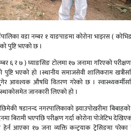
ाउँपालिका वडा नम्बर १ याङपाङमा कोरोना भाइरस ( कोभिड
ो पुष्टि भएको छ ।
बर ६ र ७ ) घ्याङसिङ टोलमा १७ जनामा गरिएको परीक्ष
 पुष्टि भएको हो ।स्थानीय समाजसेवी शालिकराम खत्री
पुगेर आवश्यक औषधि वितरण गरेको छ । स्वास्थ्यकर्मी
 अवस्थाकोसमेत जानकारी लिएको हो ।
िमेकी षडानन्द नगरपालिकाको झ्याउपोखरीमा बिबाहको 
िनमा बिरामी भएपछि परीक्षण गर्दा कोरोना पोजेटिभ देखिएक
ेर्न आएका १७ जना व्यक्ति कन्ट्रयाक ट्रेसिङमा परेका