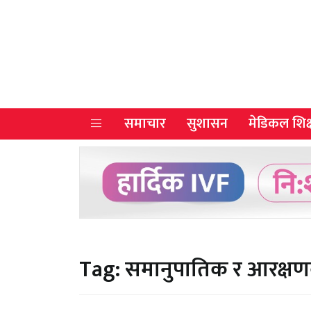
समाचार
सुशासन
मेडिकल शिक्
Tag:
समानुपातिक र आरक्षणक