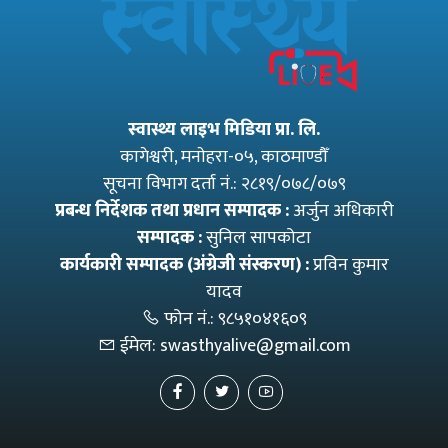
स्वास्थ्य लाइभ मिडिया प्रा. लि.
कागेश्वरी, मनाेहरा-०५, काठमाण्डौँ
सूचना विभाग दर्ता नं.: २८१९/०७८/०७९
प्रबन्ध निर्देशक तथा प्रधान सम्पादक :
अर्जुन अधिकारी
सम्पादक :
सुनिल सापकोटा
कार्यकारी सम्पादक (अंग्रेजी संस्करण) :
प्रविन कुमार
यादव
फोन नं.:
९८५१०४१६०९
ईमेल:
swasthyalive@gmail.com