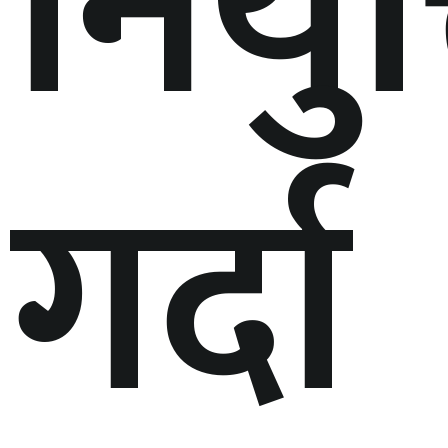
नियुक
गर्दा