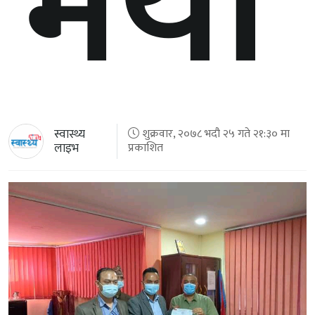
भयो
स्वास्थ्य
शुक्रवार, २०७८ भदौ २५ गते २१:३० मा
लाइभ
प्रकाशित