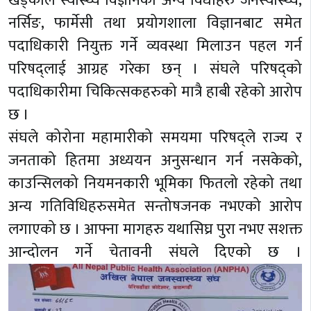
खड्काले स्वास्थ्य विज्ञानका अन्य विधाहरु जनस्वास्थ्य,
नर्सिङ, फार्मेसी तथा प्रयोगशाला विज्ञानबाट समेत
पदाधिकारी नियुक्त गर्ने व्यवस्था मिलाउन पहल गर्न
परिषद्लाई आग्रह गरेका छन् । संघले परिषद्को
पदाधिकारीमा चिकित्सकहरुको मात्रै हाबी रहेको आरोप
छ ।
संघले कोरोना महामारीको समयमा परिषद्ले राज्य र
जनताको हितमा अध्ययन अनुसन्धान गर्न नसकेको,
काउन्सिलको नियमनकारी भूमिका फितलो रहेको तथा
अन्य गतिविधिहरुसमेत सन्तोषजनक नभएको आरोप
लगाएको छ । आफ्ना मागहरु यथासिघ्र पुरा नभए सशक्त
आन्दोलन गर्ने चेतावनी संघले दिएको छ ।