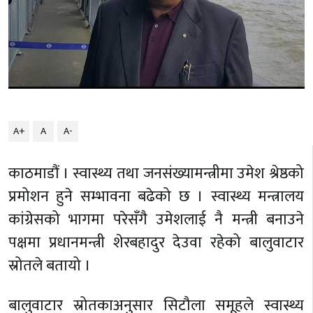
A+
A
A-
काठमाडौं । स्वास्थ्य तथा जनसंख्यामन्त्रीमा उमेश श्रेष्ठको
प्रमोशन हुने सम्भावना बढेको छ । स्वास्थ्य मन्त्रालय
कांग्रेसको भागमा परेसँगै उमेशलाई नै मन्त्री बनाउने
पक्षमा प्रधानमन्त्री शेरबहादुर देउवा रहेको बालुवाटार
स्रोतले बतायो ।
बालुवाटार स्रोतकाअनुसार सिटौला समूहले स्वास्थ्य