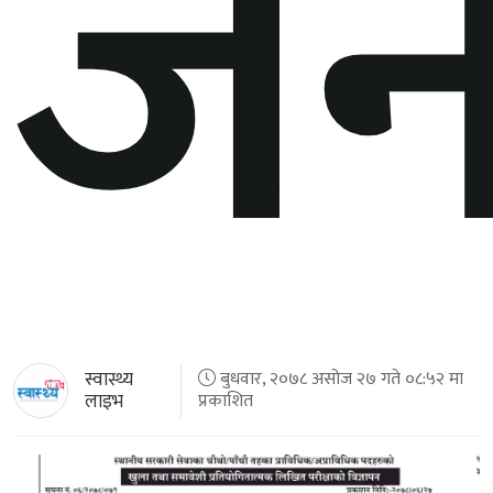
जन
स्वास्थ्य
बुधवार, २०७८ असोज २७ गते ०८:५२ मा
लाइभ
प्रकाशित