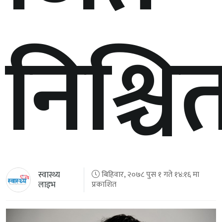
निश्चि
स्वास्थ्य
बिहिवार, २०७८ पुस १ गते १४:१६ मा
लाइभ
प्रकाशित