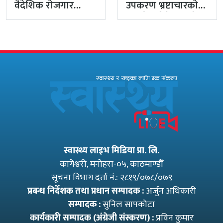
वैदेशिक रोजगार
उपकरण भ्रष्टाचारको
विभागका नासु मस्राङ्गी
मुद्दा हेर्दा हेर्दैमा राखेर
भ्रष्टाचारी ठहर
टुंग्याइँदै
स्वास्थ्य लाइभ मिडिया प्रा. लि.
कागेश्वरी, मनाेहरा-०५, काठमाण्डौँ
सूचना विभाग दर्ता नं.: २८१९/०७८/०७९
प्रबन्ध निर्देशक तथा प्रधान सम्पादक :
अर्जुन अधिकारी
सम्पादक :
सुनिल सापकोटा
कार्यकारी सम्पादक (अंग्रेजी संस्करण) :
प्रविन कुमार