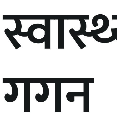
स्वास्थ्
गगन