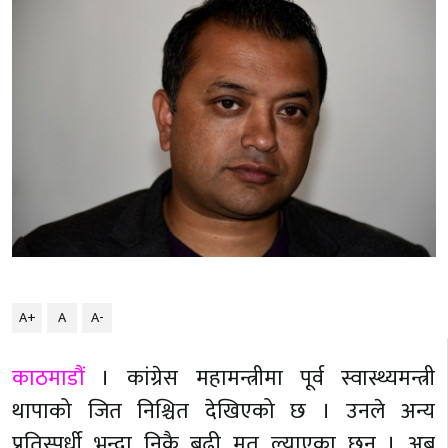
A+
A
A-
काठमाडौं
। कांग्रेस महामन्त्रीमा पूर्व स्वास्थ्यमन्त्री
थापाको जित निश्चित देखिएको छ । उनले अन्य
प्रतिस्पर्धी भन्दा निकै बढी मत ल्याएका छन् । अब