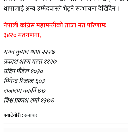
थापालाई अन्य उम्मेदवारले भेट्ने सम्भावना देखिँदैन ।
नेपाली कांग्रेस महामन्त्रीको ताजा मत परिणामः
३४२० मतगणना,
गगन कुमार थापा २२२७
प्रकाश शरण महत ११२७
प्रदिप पौडेल १०३०
मिनेन्द्र रिजाल ६०३
राजाराम कार्की ७७
विश्व प्रकाश शर्मा १३७६
क्याटेगोरी :
समाचार