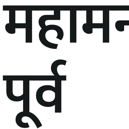
महामन्
पूर्व