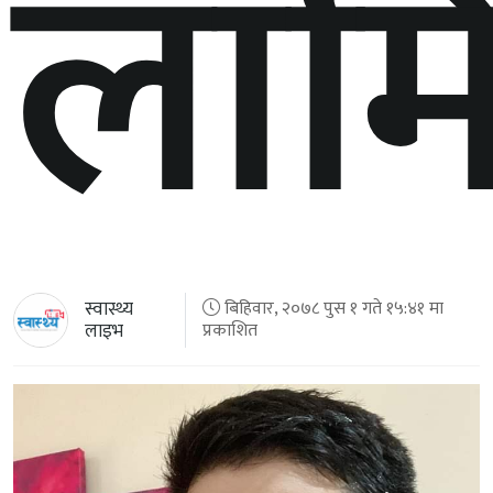
लामि
स्वास्थ्य
बिहिवार, २०७८ पुस १ गते १५:४१ मा
लाइभ
प्रकाशित