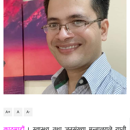
A+
A
A-
काठमाडौं
। स्वास्थ्य तथा जनसंख्या मन्त्रालयले राप्ती