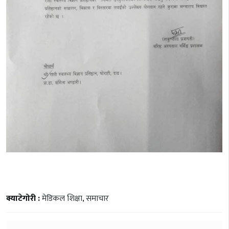
क्याटेगोरी :
मेडिकल शिक्षा
,
समाचार