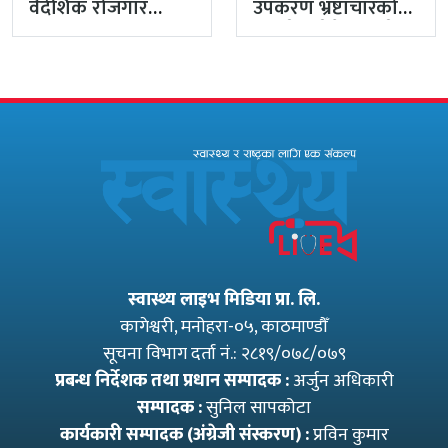
वैदेशिक रोजगार
उपकरण भ्रष्टाचारको
विभागका नासु मस्राङ्गी
मुद्दा हेर्दा हेर्दैमा राखेर
भ्रष्टाचारी ठहर
टुंग्याइँदै
स्वास्थ्य लाइभ मिडिया प्रा. लि.
कागेश्वरी, मनाेहरा-०५, काठमाण्डौँ
सूचना विभाग दर्ता नं.: २८१९/०७८/०७९
प्रबन्ध निर्देशक तथा प्रधान सम्पादक :
अर्जुन अधिकारी
सम्पादक :
सुनिल सापकोटा
कार्यकारी सम्पादक (अंग्रेजी संस्करण) :
प्रविन कुमार