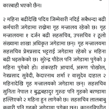
कारबाही भएको छैन।
२ महिना बढीदेखि पदिय जिम्मेवारी नदिई सबैभन्दा बढी
कर्मचारी जगेडामा राख्नेमा गृह मन्त्रालय रहेको छ। गृह
मन्त्रालयमा १ दर्जन बढी सहसचिव, उपसचिव र ठूलो
संख्यामा शाखा अधिकृत जगेडामा छन्। गृह मन्त्रालयमा
सहसचिव प्रेमप्रसाद भट्टराई जगेडामा रहेको ४ महिना
बढी भइसकेको छ। सुरेन्द्र पौडेल पनि जगेडामा पुगेको ३
महिना पुगेको हो। शंकरहरि आचार्य, अरूण पोखरेल,
नेत्रप्रसाद सुवेदी, केदारनाथ शर्मा र वासुदेव दाहाल २
महिनादेखि गृह मन्त्रालयको जगेडामा छन्। सहसचिव
सुनिता नेपाल र बुद्धबहादुर गुरुङ पनि गृहको बरण्डामा
हल्लिएको २ महिना हुन लागेको छ। सहसचिव लालबाबु
कुवारी पनि गृहको जगेडामा पुगेका छन्। कानुनविपरीत