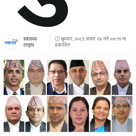
स्वास्थ्य
बुधवार, २०८३ असार २४ गते ०७:५९ मा
लाइभ
प्रकाशित