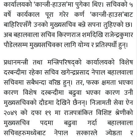
कार्यालयको ‘कान्जी-हाउस’मा पुगेका थिए। सचिवको ५
वर्षे कार्यकाल पूरा गरेर कर्ण ‘कान्जी-हाउस’बाट
बाहिरिएसँगै उनको मुख्यसचिव बन्ने सपना तुहिएको छ।
अब बहालवाला सचिव किरणराज शर्मादेखि राजेन्द्रकुमार
पौडेलसम्म मुख्यसचिवका लागि योग्य र प्रतिस्पर्धी हुन्।
प्रधानमन्त्री तथा मन्त्रिपरिषद्को कार्यालयको विशेष
दरबन्दीमा रहेका सचिव खगेन्द्रप्रसाद नेपाल बहालवाला
सचिवमा सबैभन्दा वरिष्ठ हुन्। तर, फरक क्षमता भएका
कारण विशेष दरबन्दीमा बढुवा भएका कारण उनी
मुख्यसचिवको दौडमा देखिने छैनन्। निजामती सेवा ऐन
२०४९ को दफा १९ मा राजपत्रांकित विशिष्ट श्रेणीको
मुख्यसचिव पदमा बढुवा गर्दा बहालवाला
सचिवहरुमध्येबाट नेपाल सरकारले ज्येष्ठता र