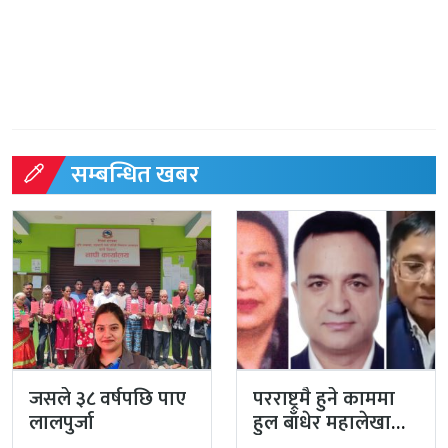
सम्बन्धित खबर
जसले ३८ वर्षपछि पाए
परराष्ट्रमै हुने काममा
लालपुर्जा
हुल बाँधेर महालेखा
नियन्त्रक कार्यालयको