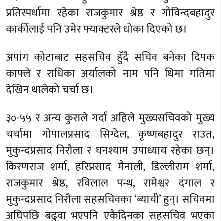
प्रतिस्पर्धामा रहेका राजकुमार श्रेष्ठ र गोविन्दबहादुर
कार्कीलाई पनि उमेर फ्याक्टरले धोका दिएको छ।
अपांग कोटाबाट सहसचिव हुँदै सचिव बनेका दिपक
काफ्ले र राधिका अर्यालको नाम पनि धिमा गतिमा
देखिन थालेको चर्चा छ।
३०-५५ र अन्य कुराले गर्दा अहिले मुख्यसचिवको मुख्य
चर्चामा गोपालप्रसाद सिग्देल, कृष्णबहादुर राउत,
मुकुन्दप्रसाद निरौला र घनश्याम उपाध्याय रहेका छन्।
किरणराज शर्मा, हरिप्रसाद मैनाली, डिल्लीराम शर्मा,
राजकुमार श्रेष्ठ, रविलाल पन्थ, रामेश्वर दंगाल र
मुकुन्दप्रसाद निरौला सहसचिवका ‘ब्याची’ हुन्। सचिवमा
अघिपछि बढुवा भएपनि एकैदिनका सहसचिव भएका