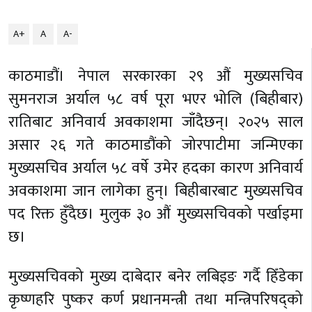
A+
A
A-
काठमाडौं। नेपाल सरकारका २९ औं मुख्यसचिव
सुमनराज अर्याल ५८ वर्ष पूरा भएर भोलि (बिहीबार)
रातिबाट अनिवार्य अवकाशमा जाँदैछन्। २०२५ साल
असार २६ गते काठमाडौंको जोरपाटीमा जन्मिएका
मुख्यसचिव अर्याल ५८ वर्षे उमेर हदका कारण अनिवार्य
अवकाशमा जान लागेका हुन्। बिहीबारबाट मुख्यसचिव
पद रिक्त हुँदैछ। मुलुक ३० औं मुख्यसचिवको पर्खाइमा
छ।
मुख्यसचिवको मुख्य दाबेदार बनेर लबिइङ गर्दै हिँडेका
कृष्णहरि पुष्कर कर्ण प्रधानमन्त्री तथा मन्त्रिपरिषद्को