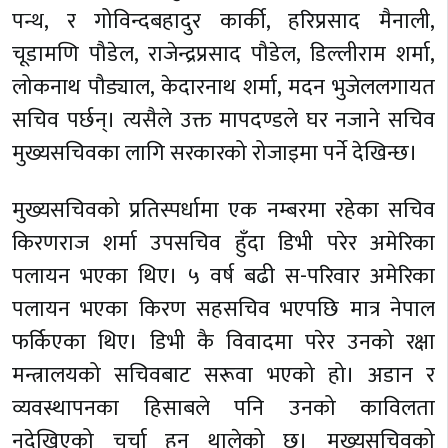
पन्थ, र गोविन्दबहादुर कार्की, हरिप्रसाद मैनाली,
चूडामणि पौडेल, राजेन्द्रप्रसाद पौडेल, डिल्लीराम शर्मा,
लोकनाथ पौड्याल, केदारनाथ शर्मा, मदन भुजेललगायत
सचिव पर्छन्। त्यसैले उक्त मापदण्डले घर नजाने सचिव
मुख्यसचिवका लागि सरकारको रोजाइमा पर्ने देखिन्छ।
मुख्यसचिवको प्रतिस्पर्धामा एक नम्बरमा रहेका सचिव
किरणराज शर्मा उपसचिव हुँदा डिभी परेर अमेरिका
पलायन भएका थिए। ५ वर्ष बढी स-परिवार अमेरिका
पलायन भएका किरण सहसचिव भएपछि मात्र नेपाल
फर्किएका थिए। डिभी कै विवादमा परेर उनको रक्षा
मन्त्रालयको सचिवबाट सरूवा भएको हो। अडान र
व्यवस्थापनका हिसाबले पनि उनको काविलता
नदेखिएको चर्चा हुन थालेको छ। मुख्यसचिवको