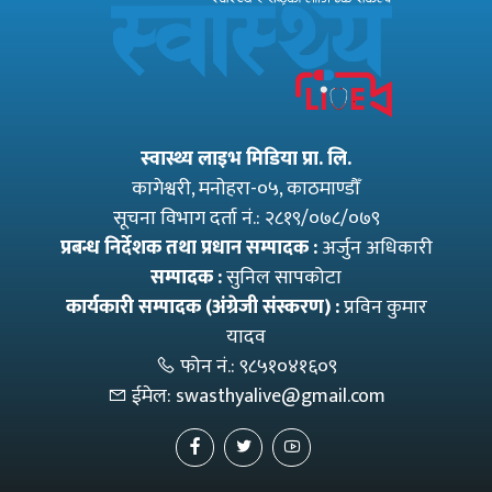
स्वास्थ्य लाइभ मिडिया प्रा. लि.
कागेश्वरी, मनाेहरा-०५, काठमाण्डौँ
सूचना विभाग दर्ता नं.: २८१९/०७८/०७९
प्रबन्ध निर्देशक तथा प्रधान सम्पादक :
अर्जुन अधिकारी
सम्पादक :
सुनिल सापकोटा
कार्यकारी सम्पादक (अंग्रेजी संस्करण) :
प्रविन कुमार
यादव
फोन नं.:
९८५१०४१६०९
ईमेल:
swasthyalive@gmail.com