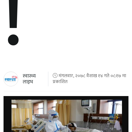
!
स्वास्थ्य
मंगलवार, २०७८ वैशाख १४ गते ०८:१७ मा
लाइभ
प्रकाशित