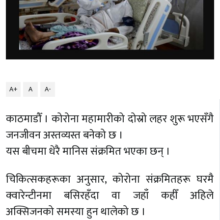
A+
A
A-
काठमाडौँ । कोरोना महामारीको दोस्रो लहर शुरू भएसँगै
जनजीवन अस्तव्यस्त बनेको छ ।
यस बीचमा धेरै मानिस संक्रमित भएका छन् ।
चिकित्सकहरूका अनुसार, कोरोना संक्रमितहरू घरमै
क्वारेन्टीनमा बसिरहँदा वा जहाँ कहीँ अहिले
अक्सिजनको समस्या हुन थालेको छ ।