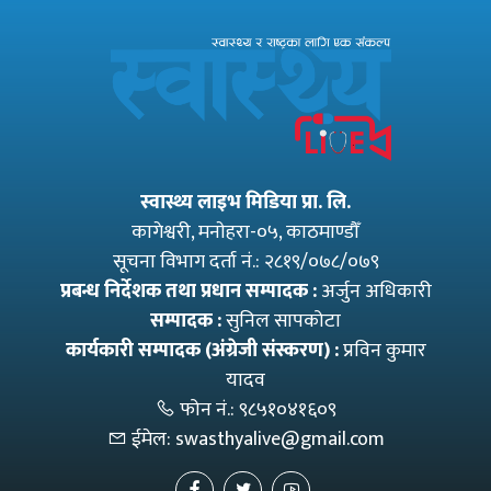
स्वास्थ्य लाइभ मिडिया प्रा. लि.
कागेश्वरी, मनाेहरा-०५, काठमाण्डौँ
सूचना विभाग दर्ता नं.: २८१९/०७८/०७९
प्रबन्ध निर्देशक तथा प्रधान सम्पादक :
अर्जुन अधिकारी
सम्पादक :
सुनिल सापकोटा
कार्यकारी सम्पादक (अंग्रेजी संस्करण) :
प्रविन कुमार
यादव
फोन नं.:
९८५१०४१६०९
ईमेल:
swasthyalive@gmail.com