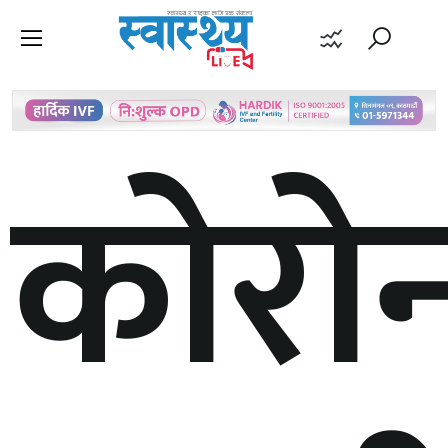
कोरोन