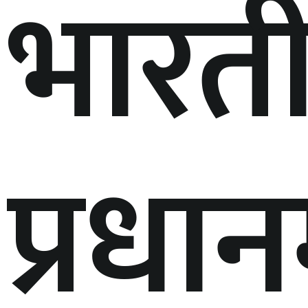
भारत
प्रधानम