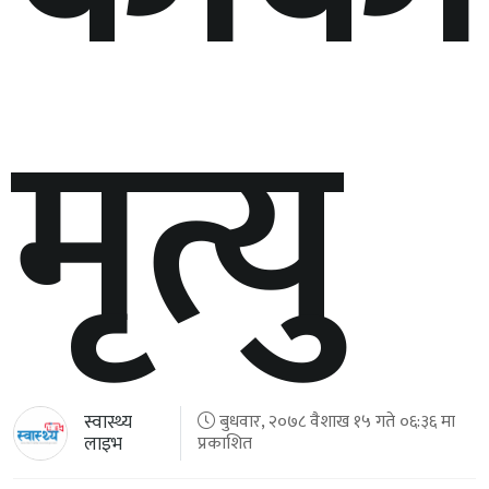
मृत्यु
स्वास्थ्य
बुधवार, २०७८ वैशाख १५ गते ०६:३६ मा
लाइभ
प्रकाशित