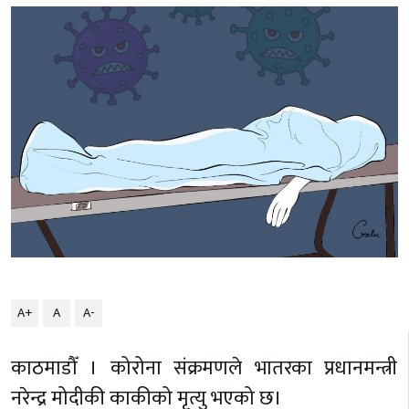
A+
A
A-
काठमाडौँ । कोरोना संक्रमणले भातरका प्रधानमन्त्री
नरेन्द्र मोदीकी काकीको मृत्यु भएको छ।