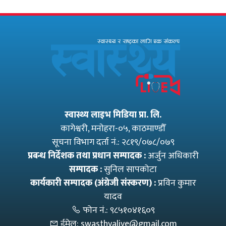
स्वास्थ्य लाइभ मिडिया प्रा. लि.
कागेश्वरी, मनाेहरा-०५, काठमाण्डौँ
सूचना विभाग दर्ता नं.: २८१९/०७८/०७९
प्रबन्ध निर्देशक तथा प्रधान सम्पादक :
अर्जुन अधिकारी
सम्पादक :
सुनिल सापकोटा
कार्यकारी सम्पादक (अंग्रेजी संस्करण) :
प्रविन कुमार
यादव
फोन नं.:
९८५१०४१६०९
ईमेल:
swasthyalive@gmail.com