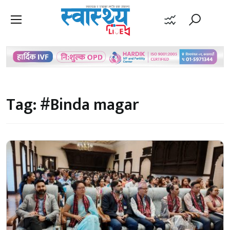
Tag:
#Binda magar