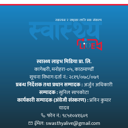
स्वास्थ्य लाइभ मिडिया प्रा. लि.
कागेश्वरी, मनाेहरा-०५, काठमाण्डौँ
सूचना विभाग दर्ता नं.: २८१९/०७८/०७९
प्रबन्ध निर्देशक तथा प्रधान सम्पादक :
अर्जुन अधिकारी
सम्पादक :
सुनिल सापकोटा
कार्यकारी सम्पादक (अंग्रेजी संस्करण) :
प्रविन कुमार
यादव
फोन नं.:
९८५१०४१६०९
ईमेल:
swasthyalive@gmail.com