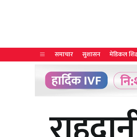
समाचार
सुशासन
मेडिकल शिक्
राहदान