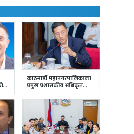
काठमाडौं महानगरपालिकाका
कीय
प्रमुख प्रशासकीय अधिकृत
मा,…
गुरागाईं घर गए