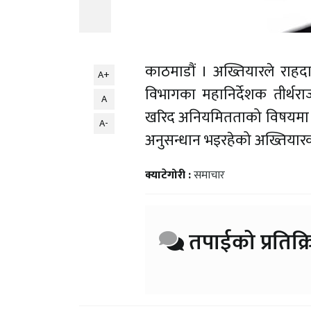
काठमाडौं । अख्तियारले राह
A+
विभागका महानिर्देशक तीर्थरा
A
खरिद अनियमितताको विषयमा छा
A-
अनुसन्धान भइरहेको अख्तिया
क्याटेगोरी :
समाचार
तपाईको प्रतिक्र