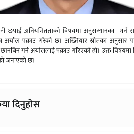
दानी छपाई अनियमितताको विषयमा अनुसन्धानका गर्न र
ज अर्याल पक्राउ गरेको छ। अख्तियार स्रोतका अनुसार पा
नबिन गर्न अर्याललाई पक्राउ गरिएको हो। उक्त विषयमा व
रको जनाएको छ।
िया दिनुहोस