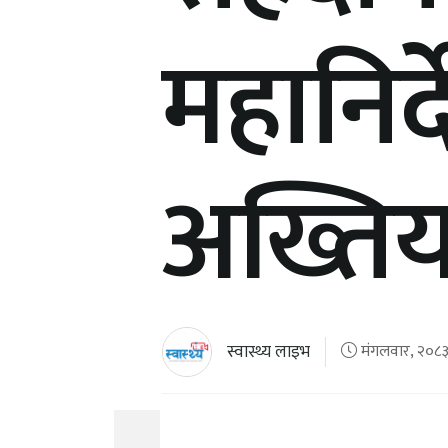
महानिर
अख्तिय
स्वास्थ्य लाइभ
मंगलवार, २०८३ 