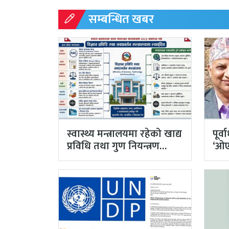
सम्बन्धित खबर
स्वास्थ्य मन्त्रालयमा रहेको खाद्य
पूर्
प्रविधि तथा गुण नियन्त्रण
‘ओएन
विभाग विज्ञान…
सहस