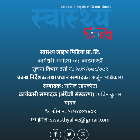
स्वास्थ्य लाइभ मिडिया प्रा. लि.
कागेश्वरी, मनाेहरा-०५, काठमाण्डौँ
सूचना विभाग दर्ता नं.: २८१९/०७८/०७९
प्रबन्ध निर्देशक तथा प्रधान सम्पादक :
अर्जुन अधिकारी
सम्पादक :
सुनिल सापकोटा
कार्यकारी सम्पादक (अंग्रेजी संस्करण) :
प्रविन कुमार
यादव
फोन नं.:
९८५१०४१६०९
ईमेल:
swasthyalive@gmail.com