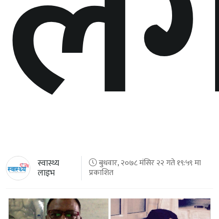
लग
स्वास्थ्य
बुधवार, २०७८ मंसिर २२ गते १९:५९ मा
लाइभ
प्रकाशित