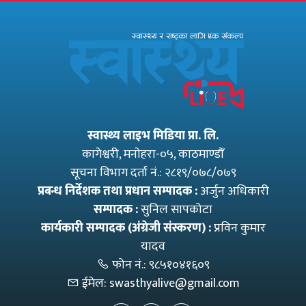
स्वास्थ्य लाइभ मिडिया प्रा. लि.
कागेश्वरी, मनाेहरा-०५, काठमाण्डौँ
सूचना विभाग दर्ता नं.: २८१९/०७८/०७९
प्रबन्ध निर्देशक तथा प्रधान सम्पादक :
अर्जुन अधिकारी
सम्पादक :
सुनिल सापकोटा
कार्यकारी सम्पादक (अंग्रेजी संस्करण) :
प्रविन कुमार
यादव
फोन नं.:
९८५१०४१६०९
ईमेल:
swasthyalive@gmail.com