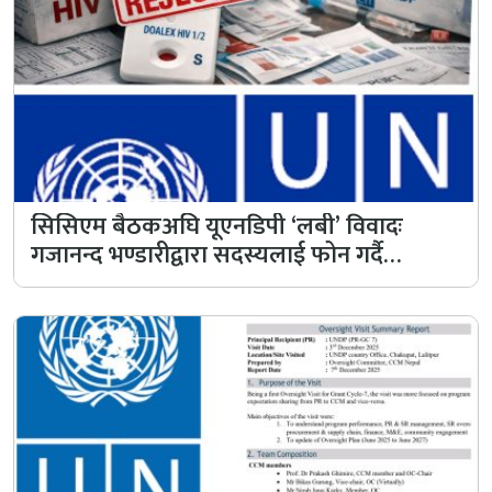
सिसिएम बैठकअघि यूएनडिपी ‘लबी’ विवादः
गजानन्द भण्डारीद्वारा सदस्यलाई फोन गर्दै…