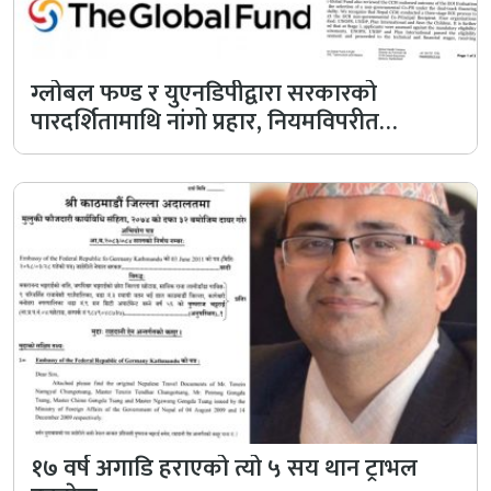
ग्लोबल फण्ड र युएनडिपीद्वारा सरकारको
पारदर्शितामाथि नांगो प्रहार, नियमविपरीत
विवादास्पद…
१७ वर्ष अगाडि हराएको त्यो ५ सय थान ट्राभल