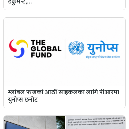
डकुमेन्ट,…
ग्लोबल फन्डको आठौँ साइकलका लागि पीआरमा
युनोप्स छनोट