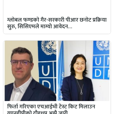
ग्लोबल फण्डको गैर-सरकारी पीआर छनोट प्रक्रिया
सुरु, सिसिएमले माग्यो आवेदन…
फिर्ता गरिएका एचआईभी टेस्ट किट मिलाउन
युएनडीपीको दौडधुप अझै जारी