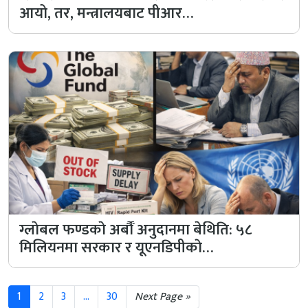
आयो, तर, मन्त्रालयबाट पीआर…
ग्लाेबल फण्डकाे अर्बौँ अनुदानमा बेथिति: ५८
मिलियनमा सरकार र यूएनडिपीकाे…
1
2
3
...
30
Next Page »