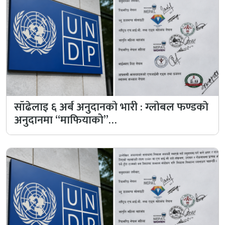
साँढेलाइ ६ अर्ब अनुदानको भारी : ग्लोबल फण्डकाे
अनुदानमा “माफियाको”…